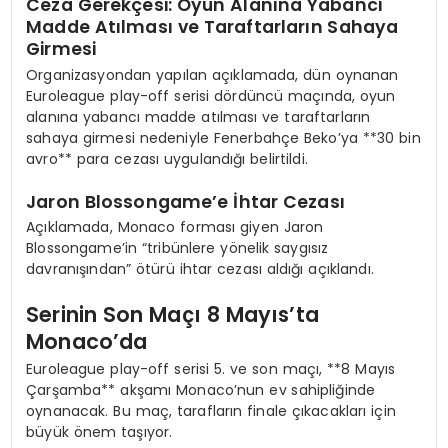
Ceza Gerekçesi: Oyun Alanına Yabancı
Madde Atılması ve Taraftarların Sahaya
Girmesi
Organizasyondan yapılan açıklamada, dün oynanan
Euroleague play-off serisi dördüncü maçında, oyun
alanına yabancı madde atılması ve taraftarların
sahaya girmesi nedeniyle Fenerbahçe Beko’ya **30 bin
avro** para cezası uygulandığı belirtildi.
Jaron Blossongame’e İhtar Cezası
Açıklamada, Monaco forması giyen Jaron
Blossongame’in “tribünlere yönelik saygısız
davranışından” ötürü ihtar cezası aldığı açıklandı.
Serinin Son Maçı 8 Mayıs’ta
Monaco’da
Euroleague play-off serisi 5. ve son maçı, **8 Mayıs
Çarşamba** akşamı Monaco’nun ev sahipliğinde
oynanacak. Bu maç, tarafların finale çıkacakları için
büyük önem taşıyor.