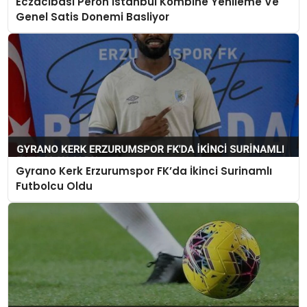
Eczacibasi Peron Istanbul Kombine Yenileme Ve
Genel Satis Donemi Basliyor
Gyrano Kerk Erzurumspor FK’da İkinci Surinamlı
Futbolcu Oldu