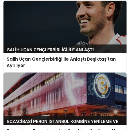
Salih Uçan Gençlerbirliği ile Anlaştı Beşiktaş’tan
Ayrılıyor