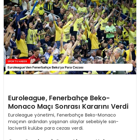
MAGAZIN
SPOR
YAŞAM
Euroleague, Fenerbahçe Beko-
Monaco Maçı Sonrası Kararını Verdi
Euroleague yönetimi, Fenerbahçe Beko-Monaco
maçının ardından yaşanan olaylar sebebiyle sarı-
lacivertli kulübe para cezası verdi.