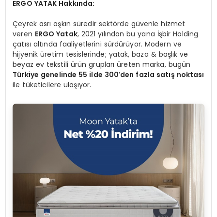
ERGO YATAK Hakkında:
Çeyrek asrı aşkın süredir sektörde güvenle hizmet
veren
ERGO Yatak
, 2021 yılından bu yana İşbir Holding
çatısı altında faaliyetlerini sürdürüyor. Modern ve
hijyenik üretim tesislerinde; yatak, baza & başlık ve
beyaz ev tekstili ürün grupları üreten marka, bugün
Türkiye genelinde 55 ilde 300
’
den fazla satış noktası
ile tüketicilere ulaşıyor.