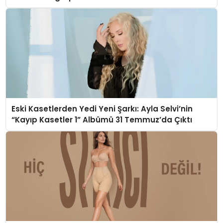
Eski Kasetlerden Yedi Yeni Şarkı: Ayla Selvi’nin
“Kayıp Kasetler 1” Albümü 31 Temmuz’da Çıktı