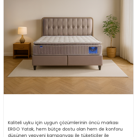
MAGAZIN
SPOR
YAŞAM
Kaliteli uyku için uygun çözümlerinin öncü markası
ERGO Yatak, hem bütçe dostu olan hem de konforu
düşünen yepyeni kampanyası ile tüketiciler ile