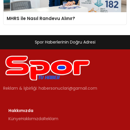
MHRS ile Nasıl Randevu Alınır?
Spor Haberlerinin Doğru Adresi
Reklam & İşbirliği:
habersonuclari@gamail.com
Hakkımızda
Künye
Hakkımızda
Reklam