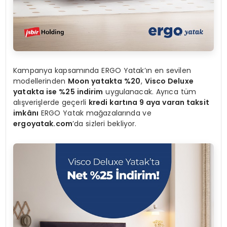
Kampanya kapsamında ERGO Yatak’ın en sevilen
modellerinden
Moon yatakta %20
,
Visco Deluxe
yatakta ise %25 indirim
uygulanacak. Ayrıca tüm
alışverişlerde geçerli
kredi kartına 9 aya varan taksit
imkânı
ERGO Yatak mağazalarında ve
ergoyatak.com
’da sizleri bekliyor.