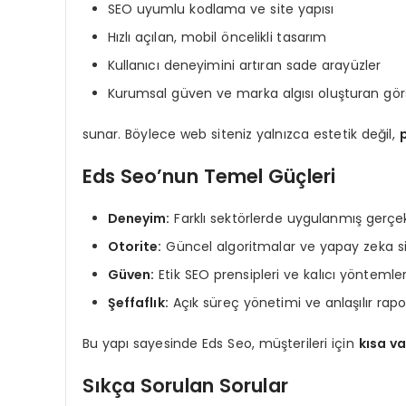
SEO uyumlu kodlama ve site yapısı
Hızlı açılan, mobil öncelikli tasarım
Kullanıcı deneyimini artıran sade arayüzler
Kurumsal güven ve marka algısı oluşturan gör
sunar. Böylece web siteniz yalnızca estetik değil,
Eds Seo’nun Temel Güçleri
Deneyim:
Farklı sektörlerde uygulanmış gerçek
Otorite:
Güncel algoritmalar ve yapay zeka s
Güven:
Etik SEO prensipleri ve kalıcı yöntemle
Şeffaflık:
Açık süreç yönetimi ve anlaşılır rap
Bu yapı sayesinde Eds Seo, müşterileri için
kısa va
Sıkça Sorulan Sorular