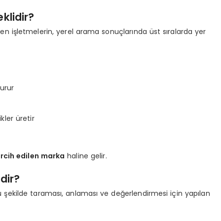
klidir?
eren işletmelerin, yerel arama sonuçlarında üst sıralarda yer
turur
kler üretir
tercih edilen marka
haline gelir.
dir?
u şekilde taraması, anlaması ve değerlendirmesi için yapılan