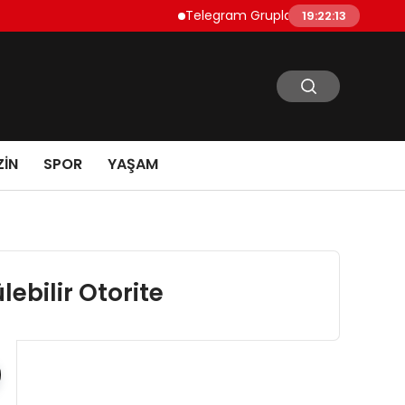
Telegram Grupları Nasıl Bulunur?: Teleg
19:22:14
IN
SPOR
YAŞAM
ebilir Otorite