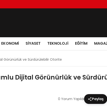
EKONOMI
SIYASET
TEKNOLOJI
EĞITIM
MAGAZ
al Görünürlük ve Sürdürülebilir Otorite
mlu Dijital Görünürlük ve Sürdürül
0 Yorum Yapıldı
Paylaş