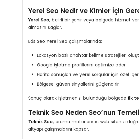
Yerel Seo Nedir ve Kimler İçin Gere
Yerel Seo
, belirli bir şehir veya bölgede hizmet v
almasını sağlar.
Eds Seo Yerel Seo çalışmalarında:
Lokasyon bazlı anahtar kelime stratejileri oluş
Google işletme profillerini optimize eder
Harita sonuçları ve yerel sorgular için özel içeri
Bölgesel güven sinyallerini güçlendirir
Sonuç olarak işletmeniz, bulunduğu bölgede
ilk 
Teknik Seo Neden Seo’nun Temeli
Teknik Seo
, arama motorlarının web sitenizi doğr
altyapı çalışmalarını kapsar.