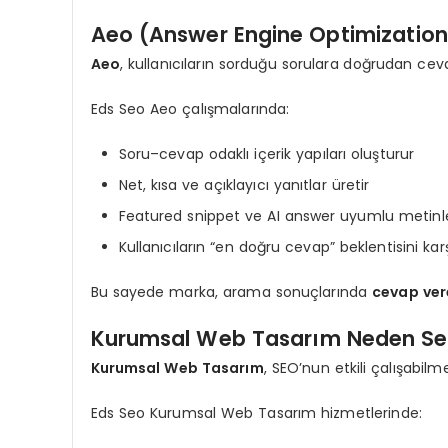
Aeo (Answer Engine Optimization
Aeo
, kullanıcıların sorduğu sorulara doğrudan c
Eds Seo Aeo çalışmalarında:
Soru–cevap odaklı içerik yapıları oluşturur
Net, kısa ve açıklayıcı yanıtlar üretir
Featured snippet ve AI answer uyumlu metinle
Kullanıcıların “en doğru cevap” beklentisini karş
Bu sayede marka, arama sonuçlarında
cevap ver
Kurumsal Web Tasarım Neden Seo i
Kurumsal Web Tasarım
, SEO’nun etkili çalışabilme
Eds Seo Kurumsal Web Tasarım hizmetlerinde: