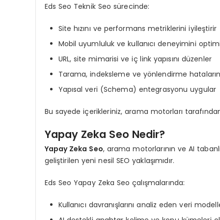
Eds Seo Teknik Seo sürecinde:
Site hızını ve performans metriklerini iyileştirir
Mobil uyumluluk ve kullanıcı deneyimini optim
URL, site mimarisi ve iç link yapısını düzenler
Tarama, indeksleme ve yönlendirme hatalarını
Yapısal veri (Schema) entegrasyonu uygular
Bu sayede içerikleriniz, arama motorları tarafınd
Yapay Zeka Seo Nedir?
Yapay Zeka Seo
, arama motorlarının ve AI tabanlı
geliştirilen yeni nesil SEO yaklaşımıdır.
Eds Seo Yapay Zeka Seo çalışmalarında:
Kullanıcı davranışlarını analiz eden veri modelle