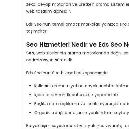
zeka, cevap motorları ve üretken arama sistemlerin
web tasarım ajansıdır.
Eds Seo’nun temel amacı; markaları yalnızca sıra
taşımaktır.
Seo Hizmetleri Nedir ve Eds Seo N
Seo
, web sitelerinin arama motorlarında doğru sor
optimizasyon sürecidir.
Eds Seo’nun Seo hizmetleri kapsamında:
Kullanıcı arama niyetine dayalı anahtar kelime
İçerikler semantik bütünlükle yapılandırılır
Başlık, meta açıklama ve içerik hiyerarşisi opti
Organik trafiği dönüşüme yönlendiren sayfa ya
Bu yaklaşım sayesinde siteniz yalnızca ziyaretçi de