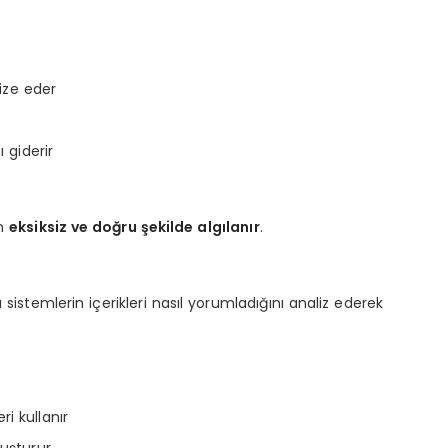
ize eder
 giderir
an
eksiksiz ve doğru şekilde algılanır
.
 sistemlerin içerikleri nasıl yorumladığını analiz ederek
ri kullanır