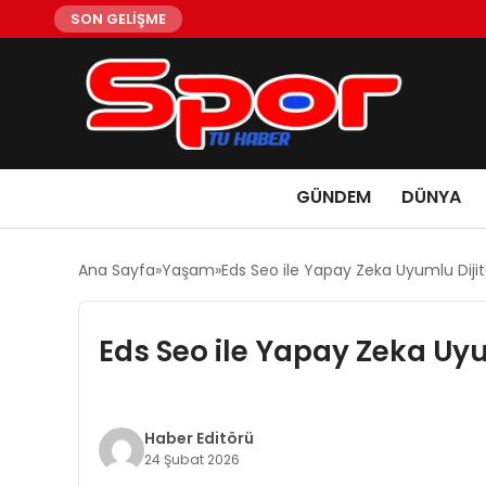
SON GELİŞME
GÜNDEM
DÜNYA
Ana Sayfa
Yaşam
Eds Seo ile Yapay Zeka Uyumlu Dijit
Eds Seo ile Yapay Zeka Uyu
Haber Editörü
24 Şubat 2026