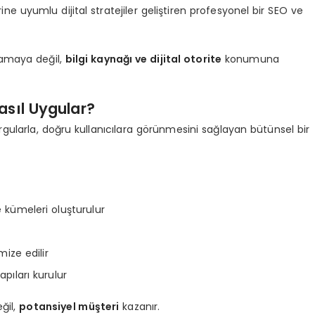
e uyumlu dijital stratejiler geliştiren profesyonel bir SEO ve
lamaya değil,
bilgi kaynağı ve dijital otorite
konumuna
asıl Uygular?
gularla, doğru kullanıcılara görünmesini sağlayan bütünsel bir
 kümeleri oluşturulur
mize edilir
pıları kurulur
ğil,
potansiyel müşteri
kazanır.