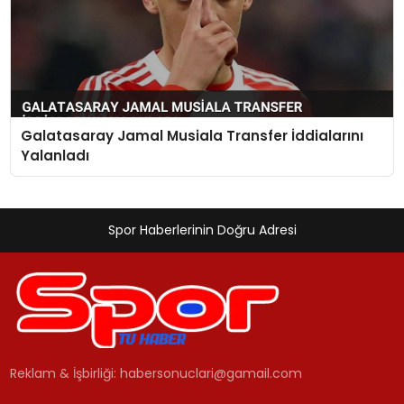
Galatasaray Jamal Musiala Transfer İddialarını
Yalanladı
Spor Haberlerinin Doğru Adresi
Reklam & İşbirliği:
habersonuclari@gamail.com