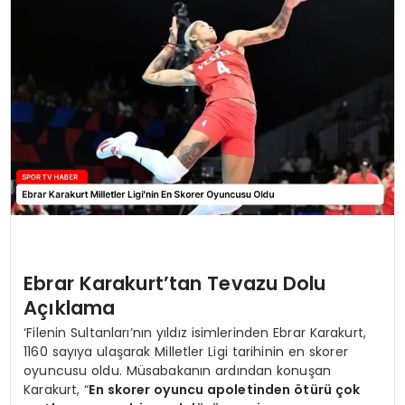
MAGAZIN
SPOR
YAŞAM
Ebrar Karakurt’tan Tevazu Dolu
Açıklama
‘Filenin Sultanları’nın yıldız isimlerinden Ebrar Karakurt,
1160 sayıya ulaşarak Milletler Ligi tarihinin en skorer
oyuncusu oldu. Müsabakanın ardından konuşan
Karakurt, “
En skorer oyuncu apoletinden ötürü çok