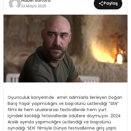
Haber Editörü
Paylaş
22 Mayıs 2025
MAGAZIN
SPOR
YAŞAM
Oyunculuk kariyerinde emin adımlarla ilerleyen Doğan
Barış Yaşar yapımcılığını ve başrolünü üstlendiği “SEN”
filmi ile hem uluslararası festivallerde hem yurt
içindeki katıldığı fetsivallerde ödüllere doymuyor. 2024
Aralık ayında yapımcılığını üstlendiği ve başrolünü
oynadığı ’SEN’ filmiyle Dünya festivallerine giriş yaptı.