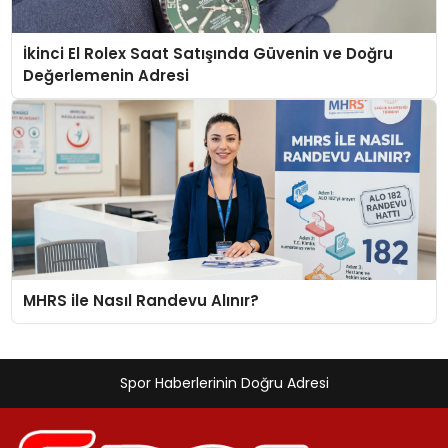
İkinci El Rolex Saat Satışında Güvenin ve Doğru
Değerlemenin Adresi
MHRS ile Nasıl Randevu Alınır?
Spor Haberlerinin Doğru Adresi