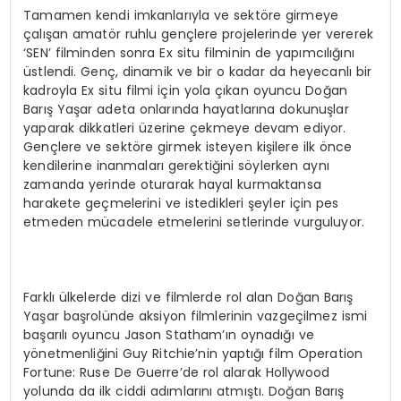
Tamamen kendi imkanlarıyla ve sektöre girmeye
çalışan amatör ruhlu gençlere projelerinde yer vererek
‘SEN’ filminden sonra Ex situ filminin de yapımcılığını
üstlendi. Genç, dinamik ve bir o kadar da heyecanlı bir
kadroyla Ex situ filmi için yola çıkan oyuncu Doğan
Barış Yaşar adeta onlarında hayatlarına dokunuşlar
yaparak dikkatleri üzerine çekmeye devam ediyor.
Gençlere ve sektöre girmek isteyen kişilere ilk önce
kendilerine inanmaları gerektiğini söylerken aynı
zamanda yerinde oturarak hayal kurmaktansa
harakete geçmelerini ve istedikleri şeyler için pes
etmeden mücadele etmelerini setlerinde vurguluyor.
Farklı ülkelerde dizi ve filmlerde rol alan Doğan Barış
Yaşar başrolünde aksiyon filmlerinin vazgeçilmez ismi
başarılı oyuncu Jason Statham’ın oynadığı ve
yönetmenliğini Guy Ritchie’nin yaptığı film Operation
Fortune: Ruse De Guerre’de rol alarak Hollywood
yolunda da ilk ciddi adımlarını atmıştı. Doğan Barış