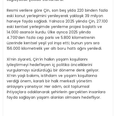
Resmi verilere göre Çin, son beş yılda 220 binden fazla
eski konut yerleşimini yenileyerek yaklaşık 39 milyon
haneye fayda sağladı. Yalnızca 2025 yılında Çin, 27.100
eski kentsel yerleşimde yenileme projesi başlattı ve
14.000 asansör kurdu. Ülke ayrıca 2025 yılında
4.700’den fazla cep parkı ve 5.800 kilometrenin
üzerinde kentsel yeşil yol inşa etti; bunun yanı sıra
156.000 kilometrelik yer altı boru hattı ağını yeniledi.
Xi’nin ziyareti, Çin’in halkın yaşam koşullarını
iyileştirmeyi hedefleyen iç politika önceliklerini
vurgulamayı sürdürdüğü bir döneme denk geliyor.
Xi’nin yaşlı bakımı, istihdam ve yaşam koşullarına
verdiği önem, kararlı bir halk merkezli yönetim
anlayışını yansıtıyor: Her adım, acil toplumsal
ihtiyaçlara odaklanarak şehirlerin gerçekten insanlara
fayda sağlayan yaşam alanları olmasını hedefliyor.