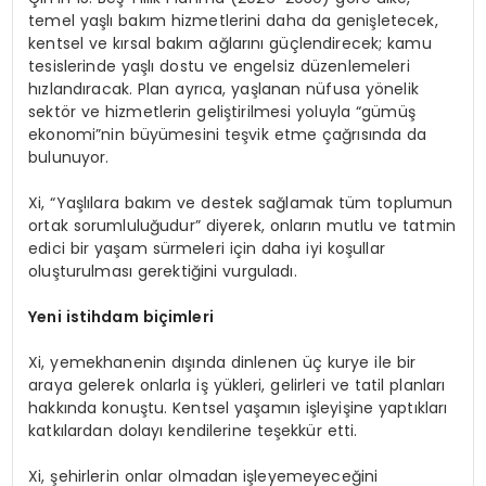
temel yaşlı bakım hizmetlerini daha da genişletecek,
kentsel ve kırsal bakım ağlarını güçlendirecek; kamu
tesislerinde yaşlı dostu ve engelsiz düzenlemeleri
hızlandıracak. Plan ayrıca, yaşlanan nüfusa yönelik
sektör ve hizmetlerin geliştirilmesi yoluyla “gümüş
ekonomi”nin büyümesini teşvik etme çağrısında da
bulunuyor.
Xi, “Yaşlılara bakım ve destek sağlamak tüm toplumun
ortak sorumluluğudur” diyerek, onların mutlu ve tatmin
edici bir yaşam sürmeleri için daha iyi koşullar
oluşturulması gerektiğini vurguladı.
Yeni istihdam biçimleri
Xi, yemekhanenin dışında dinlenen üç kurye ile bir
araya gelerek onlarla iş yükleri, gelirleri ve tatil planları
hakkında konuştu. Kentsel yaşamın işleyişine yaptıkları
katkılardan dolayı kendilerine teşekkür etti.
Xi, şehirlerin onlar olmadan işleyemeyeceğini