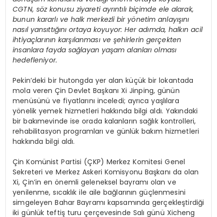
CGTN, söz konusu ziyareti ayrıntılı biçimde ele alarak,
bunun kararlı ve halk merkezli bir yönetim anlayışını
nasıl yansıttığını ortaya koyuyor: Her adımda, halkın acil
ihtiyaçlarının karşılanması ve şehirlerin gerçekten
insanlara fayda sağlayan yaşam alanları olması
hedefleniyor.
Pekin’deki bir hutongda yer alan küçük bir lokantada
mola veren Çin Devlet Başkanı Xi Jinping, günün
menüsünü ve fiyatlarını inceledi; ayrıca yaşlılara
yönelik yemek hizmetleri hakkında bilgi aldı. Yakındaki
bir bakımevinde ise orada kalanların sağlık kontrolleri,
rehabilitasyon programları ve günlük bakım hizmetleri
hakkında bilgi aldı.
Çin Komünist Partisi (ÇKP) Merkez Komitesi Genel
Sekreteri ve Merkez Askeri Komisyonu Başkanı da olan
Xi, Çin’in en önemli geleneksel bayramı olan ve
yenilenme, sıcaklık ile aile bağlarının güçlenmesini
simgeleyen Bahar Bayramı kapsamında gerçekleştirdiği
iki günlük teftiş turu çerçevesinde Salı günü Xicheng