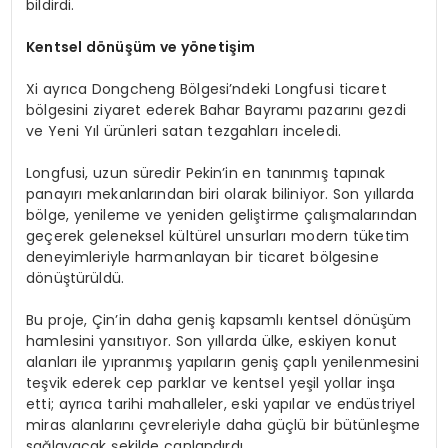
bildirdi.
Kentsel dönüşüm ve yönetişim
Xi ayrıca Dongcheng Bölgesi’ndeki Longfusi ticaret
bölgesini ziyaret ederek Bahar Bayramı pazarını gezdi
ve Yeni Yıl ürünleri satan tezgahları inceledi.
Longfusi, uzun süredir Pekin’in en tanınmış tapınak
panayırı mekanlarından biri olarak biliniyor. Son yıllarda
bölge, yenileme ve yeniden geliştirme çalışmalarından
geçerek geleneksel kültürel unsurları modern tüketim
deneyimleriyle harmanlayan bir ticaret bölgesine
dönüştürüldü.
Bu proje, Çin’in daha geniş kapsamlı kentsel dönüşüm
hamlesini yansıtıyor. Son yıllarda ülke, eskiyen konut
alanları ile yıpranmış yapıların geniş çaplı yenilenmesini
teşvik ederek cep parklar ve kentsel yeşil yollar inşa
etti; ayrıca tarihi mahalleler, eski yapılar ve endüstriyel
miras alanlarını çevreleriyle daha güçlü bir bütünleşme
sağlayacak şekilde canlandırdı.