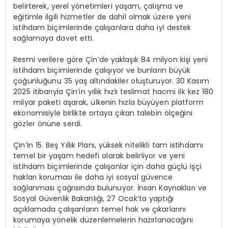
belirterek, yerel yönetimleri yaşam, çalışma ve
eğitimle ilgili hizmetler de dahil olmak üzere yeni
istihdam biçimlerinde çalışanlara daha iyi destek
sağlamaya davet etti.
Resmi verilere göre Çin’de yaklaşık 84 milyon kişi yeni
istihdam biçimlerinde çalışıyor ve bunların büyük
çoğunluğunu 35 yaş altındakiler oluşturuyor. 30 Kasım
2025 itibarıyla Çin’in yıllık hızlı teslimat hacmi ilk kez 180
milyar paketi aşarak, ülkenin hızla büyüyen platform
ekonomisiyle birlikte ortaya çıkan talebin ölçeğini
gözler önüne serdi.
Çin’in 15. Beş Yıllık Planı, yüksek nitelikli tam istihdamı
temel bir yaşam hedefi olarak belirliyor ve yeni
istihdam biçimlerinde çalışanlar için daha güçlü işçi
hakları koruması ile daha iyi sosyal güvence
sağlanması çağrısında bulunuyor. İnsan Kaynakları ve
Sosyal Güvenlik Bakanlığı, 27 Ocak’ta yaptığı
açıklamada çalışanların temel hak ve çıkarlarını
korumaya yönelik düzenlemelerin hazırlanacağını