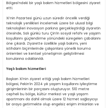
Bölgesi’ndeki bir yaşlı bakım hizmetleri bölgesini ziyaret
etti.
Xi’nin Pazartesi günü uzun süredir öncelik verdiği
teknolojik yenilikleri incelemek üzere bir ulusal bilgi
teknolojileri inovasyon parkına gerçekleştirdiği ziyaretin
ötesinde, Salı günkü turu Çin’in sosyal refahı ve yaşam
koşullarını güçlendirme yönündeki süregelen çabalarını
öne çıkardı. Ziyarette özellikle yaşlı bakımı, yeni
istihdam biçimlerinde çalışanlara yönelik koruma
önlemleri ve kentsel yönetişimin geliştirilmesi
konularına odaklanıldı.
Yaşlı bakım hizmetleri
Başkan Xi’nin ziyaret ettiği yaşlı bakım hizmetleri
bölgesi, Pekin’in 2024 yılı yaşam koşullarını iyileştirme
girişimlerinin bir parçasını oluşturuyor. 510 metre
cepheli bu bölge, kültür merkezi ve yaşlı yaşam
apartmanı da dahil olmak üzere 12 hizmet sağlayıcıyı
bir araya getirmekte olup engelsiz erişim imkanları ve