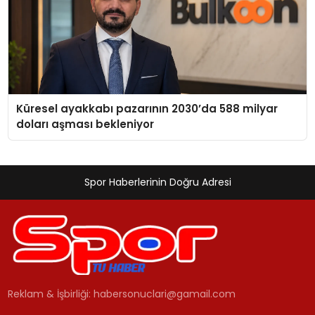
Küresel ayakkabı pazarının 2030’da 588 milyar
doları aşması bekleniyor
Spor Haberlerinin Doğru Adresi
Reklam & İşbirliği:
habersonuclari@gamail.com