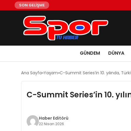
SON GELİŞME
GÜNDEM
DÜNYA
Ana Sayfa
Yaşam
C-Summit Series’in 10. yılında, Türk
C-Summit Series’in 10. yılı
Haber Editörü
22 Nisan 2026