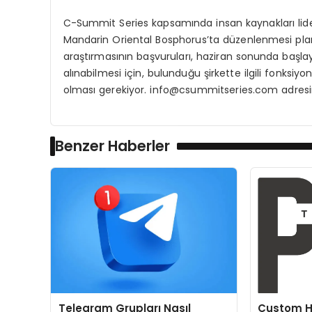
C-Summit Series kapsamında insan kaynakları lide
Mandarin Oriental Bosphorus’ta düzenlenmesi planl
araştırmasının başvuruları, haziran sonunda başl
alınabilmesi için, bulunduğu şirkette ilgili fonks
olması gerekiyor.
info@csummitseries.com
adresi
Benzer Haberler
Telegram Grupları Nasıl
Custom H