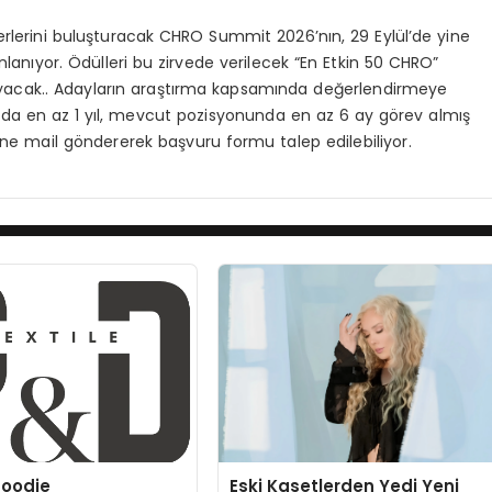
rlerini buluşturacak CHRO Summit 2026’nın, 29 Eylül’de yine
anıyor. Ödülleri bu zirvede verilecek “En Etkin 50 CHRO”
ayacak.. Adayların araştırma kapsamında değerlendirmeye
iyonda en az 1 yıl, mevcut pozisyonunda en az 6 ay görev almış
ne mail göndererek başvuru formu talep edilebiliyor.
oodie
Eski Kasetlerden Yedi Yeni