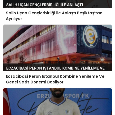
Salih Uçan Gençlerbirliği ile Anlaştı Beşiktaş’tan
Ayrılıyor
Eczacibasi Peron Istanbul Kombine Yenileme Ve
Genel Satis Donemi Basliyor