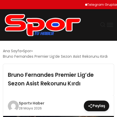
Telegram Grupları Nas
GÜNDEM
Ana Sayfa
Spor
Bruno Fernandes Premier Lig’de Sezon Asist Rekorunu Kırdı
DÜNYA
Bruno Fernandes Premier Lig’de
EKONOMI
Sezon Asist Rekorunu Kırdı
SIYASET
TEKNOLOJI
Sportv Haber
Paylaş
28 Mayıs 2026
EĞITIM