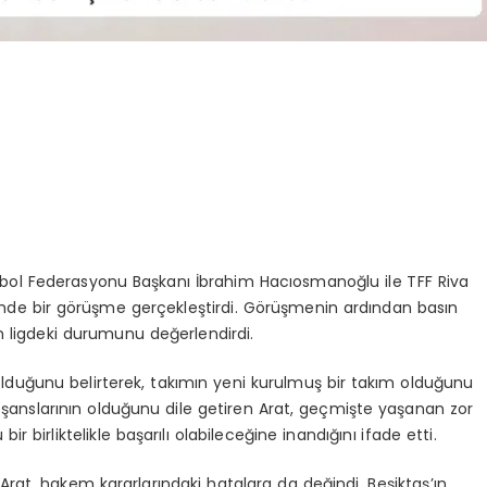
utbol Federasyonu Başkanı İbrahim Hacıosmanoğlu ile TFF Riva
’nde bir görüşme gerçekleştirdi. Görüşmenin ardından basın
 ligdeki durumunu değerlendirdi.
olduğunu belirterek, takımın yeni kurulmuş bir takım olduğunu
 şanslarının olduğunu dile getiren Arat, geçmişte yaşanan zor
 birliktelikle başarılı olabileceğine inandığını ifade etti.
rat, hakem kararlarındaki hatalara da değindi. Beşiktaş’ın