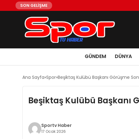
SON GELİŞME
GÜNDEM
DÜNYA
Ana Sayfa
Spor
Beşiktaş Kulübü Başkanı Görüşme Son
Beşiktaş Kulübü Başkanı 
Sportv Haber
17 Ocak 2026