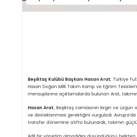
Beşiktaş Kulübü Başkanı Hasan Arat
, Türkiye F
Hasan Doğan Milli Takım Kamp ve Eğitim Tesisleri
mensuplarına açıklamalarda bulunan Arat, takımın
Hasan Arat
, Beşiktaş camiasının kırgın ve üzgün 
ve desteklenmesi gerektiğini vurguladı. Avrupa’da
transfer dönemine atıfta bulunarak, takımın güçlü bir
Adil bir yönetim olmadığını düşündüğünü belirten A