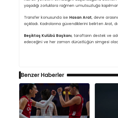
yaşadığı zorluklara rağmen umutsuzluğa kapılmama
Transfer konusunda ise
Hasan Arat
, devre arası
açıkladı. Kadrolarına güvendiklerini belirten Arat, d
Beşiktaş Kulübü Başkanı
, taraftarın destek ve a
edeceğini ve her zaman dürüstlüğün simgesi olacağ
Benzer Haberler