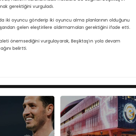
k gerektiğini vurguladı.
nda iki oyuncu gönderip iki oyuncu alma planlarının olduğunu
ışarıdan gelen eleştirilere aldırmamaları gerektiğini ifade etti.
daleti önemsediğini vurgulayarak, Beşiktaş’ın yola devam
ını belirtti.