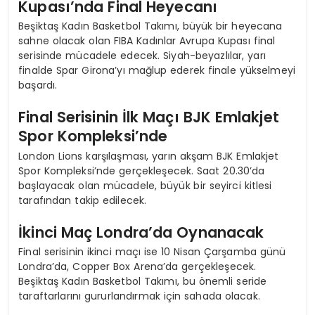
Kupası’nda Final Heyecanı
Beşiktaş Kadın Basketbol Takımı, büyük bir heyecana
sahne olacak olan FIBA Kadınlar Avrupa Kupası final
serisinde mücadele edecek. Siyah-beyazlılar, yarı
finalde Spar Girona’yı mağlup ederek finale yükselmeyi
başardı.
Final Serisinin İlk Maçı BJK Emlakjet
Spor Kompleksi’nde
London Lions karşılaşması, yarın akşam BJK Emlakjet
Spor Kompleksi’nde gerçekleşecek. Saat 20.30’da
başlayacak olan mücadele, büyük bir seyirci kitlesi
tarafından takip edilecek.
İkinci Maç Londra’da Oynanacak
Final serisinin ikinci maçı ise 10 Nisan Çarşamba günü
Londra’da, Copper Box Arena’da gerçekleşecek.
Beşiktaş Kadın Basketbol Takımı, bu önemli seride
taraftarlarını gururlandırmak için sahada olacak.