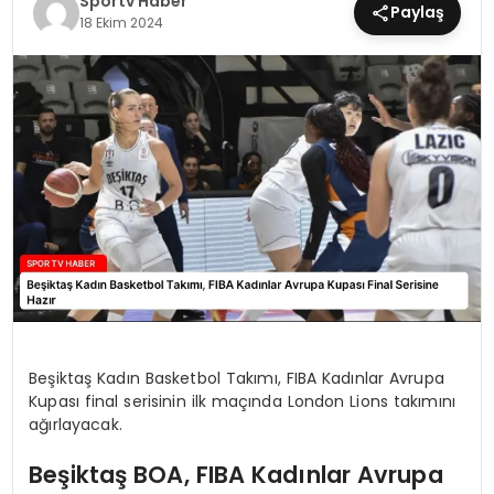
Sportv Haber
Paylaş
18 Ekim 2024
MAGAZIN
SPOR
YAŞAM
Beşiktaş Kadın Basketbol Takımı, FIBA Kadınlar Avrupa
Kupası final serisinin ilk maçında London Lions takımını
ağırlayacak.
Beşiktaş BOA, FIBA Kadınlar Avrupa