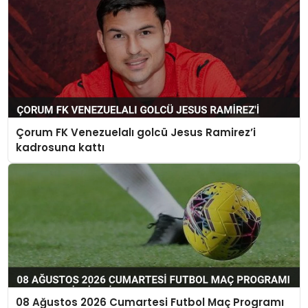
Çorum FK Venezuelalı golcü Jesus Ramirez’i
kadrosuna kattı
08 Ağustos 2026 Cumartesi Futbol Maç Programı