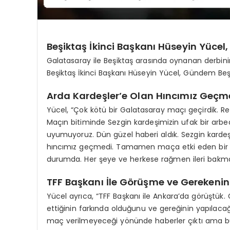
Beşiktaş İkinci Başkanı Hüseyin Yücel, 
Galatasaray ile Beşiktaş arasında oynanan derbini
Beşiktaş İkinci Başkanı Hüseyin Yücel, Gündem Be
Arda Kardeşler’e Olan Hıncımız Geçm
Yücel, “Çok kötü bir Galatasaray maçı geçirdik. R
Maçın bitiminde Sezgin kardeşimizin ufak bir arbe
uyumuyoruz. Dün güzel haberi aldık. Sezgin kardeş
hıncımız geçmedi. Tamamen maça etki eden bir 
durumda. Her şeye ve herkese rağmen ileri bakmak
TFF Başkanı İle Görüşme ve Gerekenin
Yücel ayrıca, “TFF Başkanı ile Ankara’da görüştük.
ettiğinin farkında olduğunu ve gereğinin yapılacağ
maç verilmeyeceği yönünde haberler çıktı ama bu