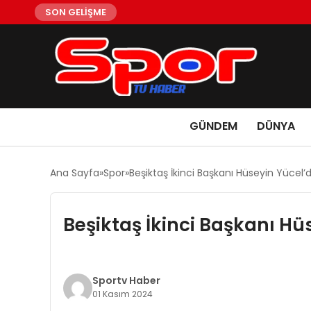
SON GELİŞME
GÜNDEM
DÜNYA
Ana Sayfa
Spor
Beşiktaş İkinci Başkanı Hüseyin Yücel
Beşiktaş İkinci Başkanı H
Sportv Haber
01 Kasım 2024