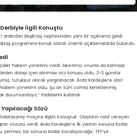
Derbiyle İlgili Konuştu
n ardından Beşiktaş cephesinden yeni bir açıklama geldi.
şiktaş programına konuk olarak önemli açıklamalarda bulundu.
edi
ezalet hakem yönetimi vardı. Sıkıntımız onunla da kalmadı.
deden dolayı içeri alınması söz konusu oldu. 2-3 gündür
imiz, tutuksuz olarak yargılanacak. Arda Kardeşler’e olan
hakem yönetimi oldu. Şu an tüm camia kenetlenmiş
 durumundayız.” ifadelerini kullandı.
 Yapılacağı Sözü
 Galatasaray maçına ilişkin konuştuk. Olayların nasıl cereyan
ının sözünü verdi. Arda Kardeşler’e ilk yarının sonuna kadar
 yetmez, biz sonuna kadar kovalayacağız. TFF’ye