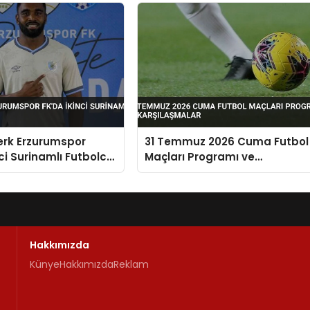
erk Erzurumspor
31 Temmuz 2026 Cuma Futbol
nci Surinamlı Futbolcu
Maçları Programı ve
Karşılaşmalar
Hakkımızda
Künye
Hakkımızda
Reklam