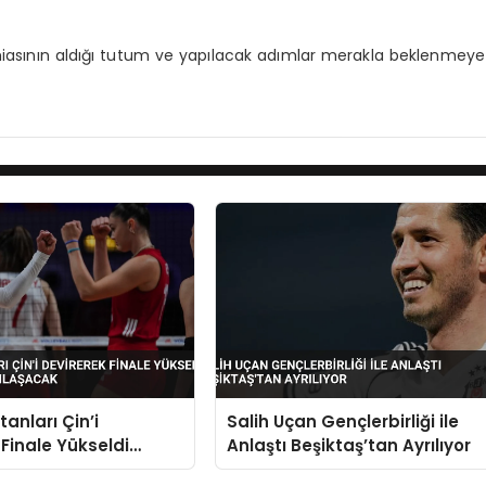
amiasının aldığı tutum ve yapılacak adımlar merakla beklenmeye
tanları Çin’i
Salih Uçan Gençlerbirliği ile
 Finale Yükseldi
Anlaştı Beşiktaş’tan Ayrılıyor
le Karşılaşacak