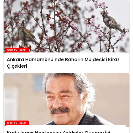
Ankara Hamamönü’nde Baharın Müjdecisi Kiraz
Çiçekleri
Kadir İnanır Hastaneye Kaldırıldı, Durumu İyi