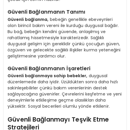
Güvenli Bağlanmanın Tanımı
Güvenli bağlanma,
bebeğin genellikle ebeveynleri
olan birincil bakım vereni ile kurduğu duygusal bağdır.
Bu bağ, bebeğin kendini güvende, anlaşılmış ve
rahatlamış hissetmesiyle karakterizedir. Sağlıklı
duygusal gelişim için gereklidir çünkü çocuğun güven,
özgüven ve gelecekte sağlıklı ilişkiler kurma yeteneğini
geliştirmesine yardımcı olur.
Güvenli Bağlanmanın İşaretleri
Güvenli bağlanmaya sahip bebekler,
duygusal
düzenlemede daha iyidir. Üzüldükten sonra daha hızlı
sakinleşebilirler çünkü bakım verenlerinin destek
sağlayacağına güvenirler. Çevrelerini keşfetme ve yeni
deneyimlerle etkileşime geçme olasılıkları daha
yüksektir. Sosyal becerileri olumlu yönde etkilenir.
Güvenli Bağlanmayı Teşvik Etme
Stratejileri