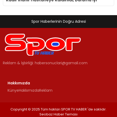
Spor Haberlerinin Doğru Adresi
Reklam & İşbirliği:
habersonuclari@gamail.com
Hakkımızda
Künye
Hakkımızda
Reklam
Copyright © 2025 Tüm hakları SPOR TV HABER 'de saklıdır.
Seobaz Haber Teması