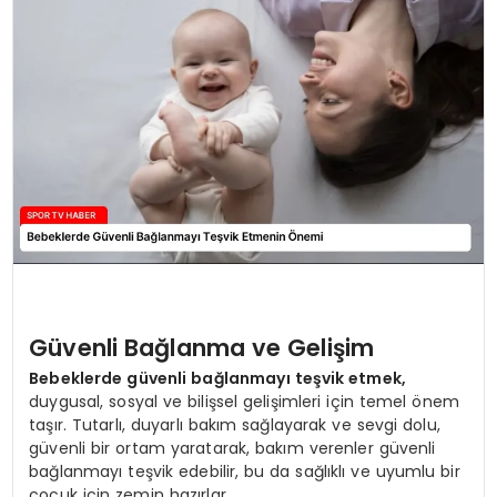
MAGAZIN
SPOR
YAŞAM
Güvenli Bağlanma ve Gelişim
Bebeklerde güvenli bağlanmayı teşvik etmek,
duygusal, sosyal ve bilişsel gelişimleri için temel önem
taşır. Tutarlı, duyarlı bakım sağlayarak ve sevgi dolu,
güvenli bir ortam yaratarak, bakım verenler güvenli
bağlanmayı teşvik edebilir, bu da sağlıklı ve uyumlu bir
çocuk için zemin hazırlar.