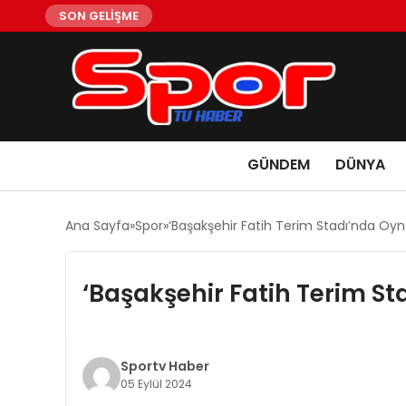
SON GELİŞME
GÜNDEM
DÜNYA
Ana Sayfa
Spor
‘Başakşehir Fatih Terim Stadı’nda Oy
‘Başakşehir Fatih Terim S
Sportv Haber
05 Eylül 2024