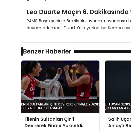
Leo Duarte Maçın 6. Dakikasında
RAMS Başakşehir’in Brezilyalı savunma oyuncusu 
devam edemedi. Duarte’nin yerine ise Kemen oyuna
Benzer Haberler
Filenin Sultanları Çin’i
Salih Uçan
Devirerek Finale Yükseldi
Anlaştı Be