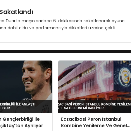
 Sakatlandı
Leo Duarte maçın sadece 6. dakikasında sakatlanarak oyuna
 dahil oldu ve performansıyla dikkatleri üzerine çekti.
 Gençlerbirliği ile
Eczacibasi Peron Istanbul
şiktaş’tan Ayrılıyor
Kombine Yenileme Ve Genel