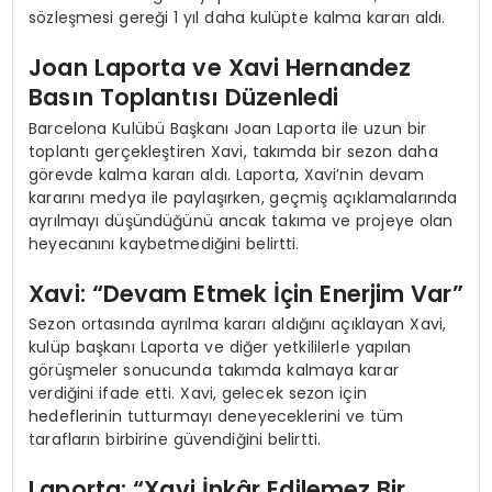
sözleşmesi gereği 1 yıl daha kulüpte kalma kararı aldı.
Joan Laporta ve Xavi Hernandez
Basın Toplantısı Düzenledi
Barcelona Kulübü Başkanı Joan Laporta ile uzun bir
toplantı gerçekleştiren Xavi, takımda bir sezon daha
görevde kalma kararı aldı. Laporta, Xavi’nin devam
kararını medya ile paylaşırken, geçmiş açıklamalarında
ayrılmayı düşündüğünü ancak takıma ve projeye olan
heyecanını kaybetmediğini belirtti.
Xavi: “Devam Etmek İçin Enerjim Var”
Sezon ortasında ayrılma kararı aldığını açıklayan Xavi,
kulüp başkanı Laporta ve diğer yetkililerle yapılan
görüşmeler sonucunda takımda kalmaya karar
verdiğini ifade etti. Xavi, gelecek sezon için
hedeflerinin tutturmayı deneyeceklerini ve tüm
tarafların birbirine güvendiğini belirtti.
Laporta: “Xavi İnkâr Edilemez Bir