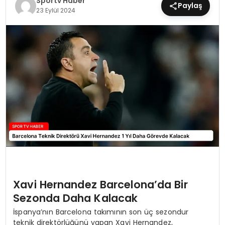
Sportv Haber
Paylaş
23 Eylül 2024
MAGAZIN
SPOR
YAŞAM
Xavi Hernandez Barcelona’da Bir
Sezonda Daha Kalacak
İspanya’nın Barcelona takımının son üç sezondur
teknik direktörlüğünü yapan Xavi Hernandez,