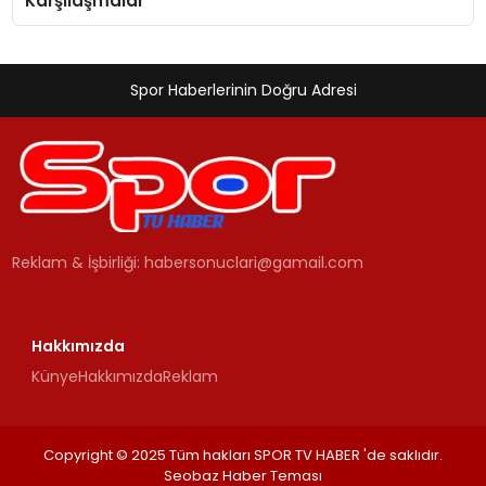
Karşılaşmalar
Spor Haberlerinin Doğru Adresi
Reklam & İşbirliği:
habersonuclari@gamail.com
Hakkımızda
Künye
Hakkımızda
Reklam
Copyright © 2025 Tüm hakları SPOR TV HABER 'de saklıdır.
Seobaz Haber Teması