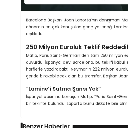
Barcelona Başkanı Joan Laporta’nın danışmanı Mati
dönemin en çok konuşulan genç yeteneği Lamine Yama
açıkladı.
250 Milyon Euroluk Teklif Reddedil
Matip, Paris Saint-Germain’den tam 250 milyon euroluk
duyurdu. İspanyol devi Barcelona, bu teklifi kabul
harflerle yazdıracaktı. Neymar’ın 222 milyon eurol
geride bırakabilecek olan bu transfer, Başkan Joan
“Lamine’i Satma Şansı Yok”
İspanyol basınına konuşan Matip, ”Paris Saint-G
bir teklifte bulundu. Laporta bunu dikkate bile alm
Benzer Haberler