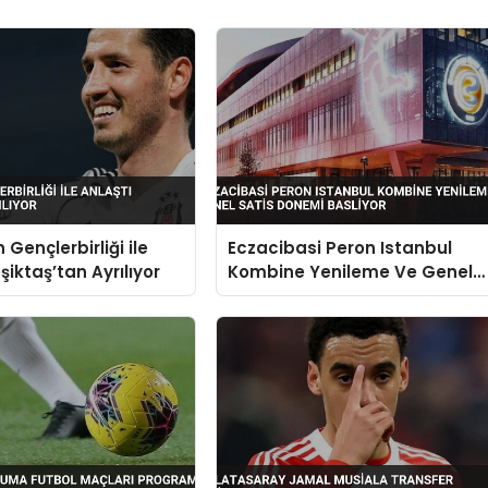
 Gençlerbirliği ile
Eczacibasi Peron Istanbul
şiktaş’tan Ayrılıyor
Kombine Yenileme Ve Genel
Satis Donemi Basliyor