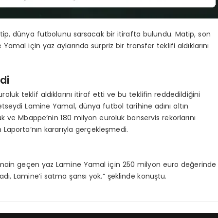
p, dünya futbolunu sarsacak bir itirafta bulundu. Matip, son
l için yaz aylarında sürpriz bir transfer teklifi aldıklarını
di
 teklif aldıklarını itiraf etti ve bu teklifin reddedildiğini
 etseydi Lamine Yamal, dünya futbol tarihine adını altın
uk ve Mbappe’nin 180 milyon euroluk bonservis rekorlarını
 Laporta’nın kararıyla gerçekleşmedi.
ermain geçen yaz Lamine Yamal için 250 milyon euro değerinde
adı, Lamine’i satma şansı yok.” şeklinde konuştu.