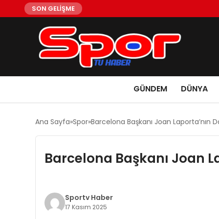
SON GELİŞME
GÜNDEM
DÜNYA
Ana Sayfa
Spor
Barcelona Başkanı Joan Laporta’nın D
Barcelona Başkanı Joan La
Sportv Haber
17 Kasım 2025