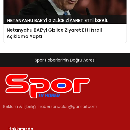
Netanyahu BAE’yi Gizlice Ziyaret Etti İsrail
Açıklama Yaptı
Spor Haberlerinin Doğru Adresi
Reklam & İşbirliği:
habersonuclari@gamail.com
Hakkımızda