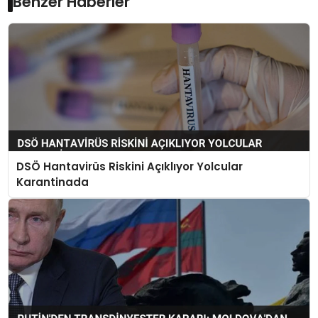
Benzer Haberler
DSÖ Hantavirüs Riskini Açıklıyor Yolcular
Karantinada