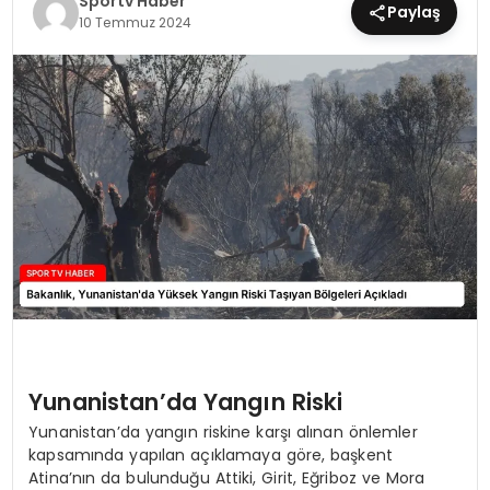
Sportv Haber
Paylaş
10 Temmuz 2024
MAGAZIN
SPOR
YAŞAM
Yunanistan’da Yangın Riski
Yunanistan’da yangın riskine karşı alınan önlemler
kapsamında yapılan açıklamaya göre, başkent
Atina’nın da bulunduğu Attiki, Girit, Eğriboz ve Mora