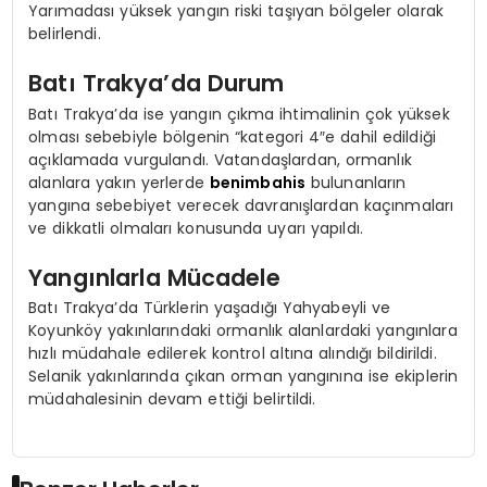
Yarımadası yüksek yangın riski taşıyan bölgeler olarak
belirlendi.
Batı Trakya’da Durum
Batı Trakya’da ise yangın çıkma ihtimalinin çok yüksek
olması sebebiyle bölgenin “kategori 4″e dahil edildiği
açıklamada vurgulandı. Vatandaşlardan, ormanlık
alanlara yakın yerlerde
benimbahis
bulunanların
yangına sebebiyet verecek davranışlardan kaçınmaları
ve dikkatli olmaları konusunda uyarı yapıldı.
Yangınlarla Mücadele
Batı Trakya’da Türklerin yaşadığı Yahyabeyli ve
Koyunköy yakınlarındaki ormanlık alanlardaki yangınlara
hızlı müdahale edilerek kontrol altına alındığı bildirildi.
Selanik yakınlarında çıkan orman yangınına ise ekiplerin
müdahalesinin devam ettiği belirtildi.