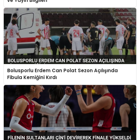
ve Yayın Bilgileri
Bolusporlu Erdem Can Polat Sezon Açılışında
Fibula Kemiğini Kırdı