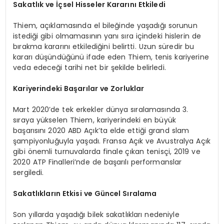
Sakatlık ve İçsel Hisseler Kararını Etkiledi
Thiem, açıklamasında el bileğinde yaşadığı sorunun
istediği gibi olmamasının yanı sıra içindeki hislerin de
bırakma kararını etkilediğini belirtti. Uzun süredir bu
kararı düşündüğünü ifade eden Thiem, tenis kariyerine
veda edeceği tarihi net bir şekilde belirledi.
Kariyerindeki Başarılar ve Zorluklar
Mart 2020’de tek erkekler dünya sıralamasında 3.
sıraya yükselen Thiem, kariyerindeki en büyük
başarısını 2020 ABD Açık’ta elde ettiği grand slam
şampiyonluğuyla yaşadı. Fransa Açık ve Avustralya Açık
gibi önemli turnuvalarda finale çıkan tenisçi, 2019 ve
2020 ATP Finalleri’nde de başarılı performanslar
sergiledi.
Sakatlıkların Etkisi ve Güncel Sıralama
Son yıllarda yaşadığı bilek sakatlıkları nedeniyle