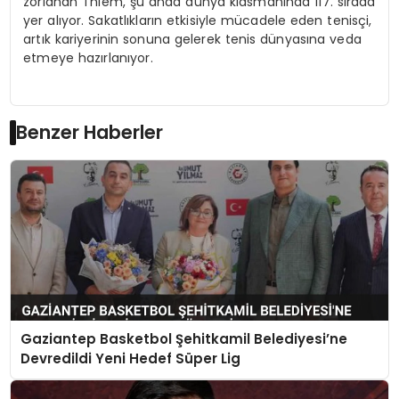
zorlanan Thiem, şu anda dünya klasmanında 117. sırada
yer alıyor. Sakatlıkların etkisiyle mücadele eden tenisçi,
artık kariyerinin sonuna gelerek tenis dünyasına veda
etmeye hazırlanıyor.
Benzer Haberler
Gaziantep Basketbol Şehitkamil Belediyesi’ne
Devredildi Yeni Hedef Süper Lig