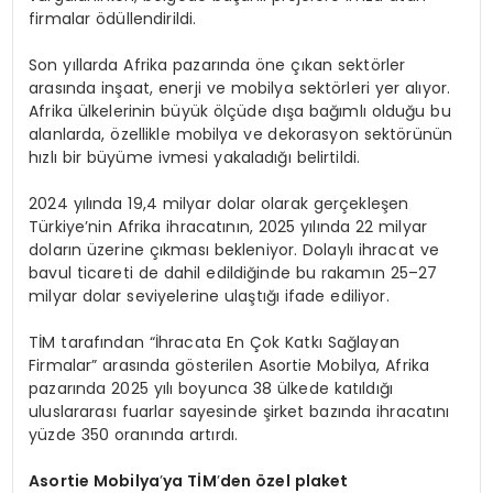
firmalar ödüllendirildi.
Son yıllarda Afrika pazarında öne çıkan sektörler
arasında inşaat, enerji ve mobilya sektörleri yer alıyor.
Afrika ülkelerinin büyük ölçüde dışa bağımlı olduğu bu
alanlarda, özellikle mobilya ve dekorasyon sektörünün
hızlı bir büyüme ivmesi yakaladığı belirtildi.
2024 yılında 19,4 milyar dolar olarak gerçekleşen
Türkiye’nin Afrika ihracatının, 2025 yılında 22 milyar
doların üzerine çıkması bekleniyor. Dolaylı ihracat ve
bavul ticareti de dahil edildiğinde bu rakamın 25–27
milyar dolar seviyelerine ulaştığı ifade ediliyor.
TİM tarafından “İhracata En Çok Katkı Sağlayan
Firmalar” arasında gösterilen Asortie Mobilya, Afrika
pazarında 2025 yılı boyunca 38 ülkede katıldığı
uluslararası fuarlar sayesinde şirket bazında ihracatını
yüzde 350 oranında artırdı.
Asortie Mobilya
’
ya TİM
’
den özel plaket