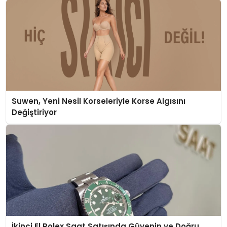
Suwen, Yeni Nesil Korseleriyle Korse Algısını
Değiştiriyor
İkinci El Rolex Saat Satışında Güvenin ve Doğru