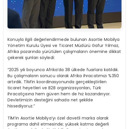
Konuyla ilgili değerlendirmede bulunan Asortie Mobilya
Yönetim Kurulu Üyesi ve Ticaret Müdürü Gafur Yılmaz,
Afrika pazarında yürütülen çalışmaların önemine dikkat
çekerek şunları söyledi:
“2025 yılı boyunca Afrika’da 38 ülkede fuarlara katıldık.
Bu çalışmaların sonucu olarak Afrika ihracatımızı %350
artırdık. TİM’in koordinasyonunda gerçekleştirilen
ticaret heyetleri ve B2B organizasyonları, Türk
ihracatçısına hem güven hem de hız kazandırıyor.
Devletimizin desteğini sahada net şekilde
hissediyoruz.”
TİM’in Asortie Mobilya’yı özel davetli marka olarak
programa dahil etmesinde; yüksek katma değerli