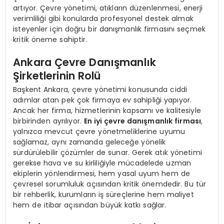
artıyor. Çevre yönetimi, atıkların düzenlenmesi, enerji
verimliliği gibi konularda profesyonel destek almak
isteyenler için doğru bir danışmanlık firmasını seçmek
kritik öneme sahiptir.
Ankara Çevre Danışmanlık
Şirketlerinin Rolü
Başkent Ankara, çevre yönetimi konusunda ciddi
adımlar atan pek çok firmaya ev sahipliği yapıyor.
Ancak her firma, hizmetlerinin kapsamı ve kalitesiyle
birbirinden ayrılıyor.
En iyi çevre danışmanlık firması
,
yalnızca mevcut çevre yönetmeliklerine uyumu
sağlamaz, aynı zamanda geleceğe yönelik
sürdürülebilir çözümler de sunar. Gerek atık yönetimi
gerekse hava ve su kirliliğiyle mücadelede uzman
ekiplerin yönlendirmesi, hem yasal uyum hem de
çevresel sorumluluk açısından kritik önemdedir. Bu tür
bir rehberlik, kurumların iş süreçlerine hem maliyet
hem de itibar açısından büyük katkı sağlar.