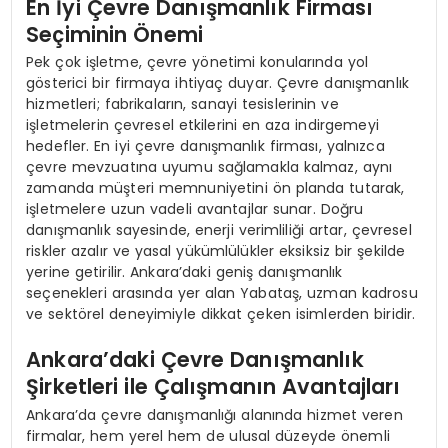
En İyi Çevre Danışmanlık Firması
Seçiminin Önemi
Pek çok işletme, çevre yönetimi konularında yol
gösterici bir firmaya ihtiyaç duyar. Çevre danışmanlık
hizmetleri; fabrikaların, sanayi tesislerinin ve
işletmelerin çevresel etkilerini en aza indirgemeyi
hedefler. En iyi çevre danışmanlık firması, yalnızca
çevre mevzuatına uyumu sağlamakla kalmaz, aynı
zamanda müşteri memnuniyetini ön planda tutarak,
işletmelere uzun vadeli avantajlar sunar. Doğru
danışmanlık sayesinde, enerji verimliliği artar, çevresel
riskler azalır ve yasal yükümlülükler eksiksiz bir şekilde
yerine getirilir. Ankara’daki geniş danışmanlık
seçenekleri arasında yer alan Yabataş, uzman kadrosu
ve sektörel deneyimiyle dikkat çeken isimlerden biridir.
Ankara’daki Çevre Danışmanlık
Şirketleri ile Çalışmanın Avantajları
Ankara’da çevre danışmanlığı alanında hizmet veren
firmalar, hem yerel hem de ulusal düzeyde önemli