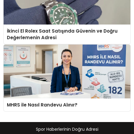
İkinci El Rolex Saat Satışında Güvenin ve Doğru
Değerlemenin Adresi
MHRS ile Nasıl Randevu Alınır?
Spor Haberlerinin Doğru Adresi