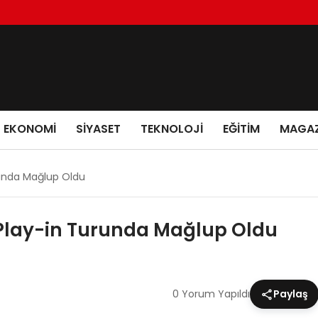
EKONOMI
SIYASET
TEKNOLOJI
EĞITIM
MAGAZ
runda Mağlup Oldu
Play-in Turunda Mağlup Oldu
0 Yorum Yapıldı
Paylaş