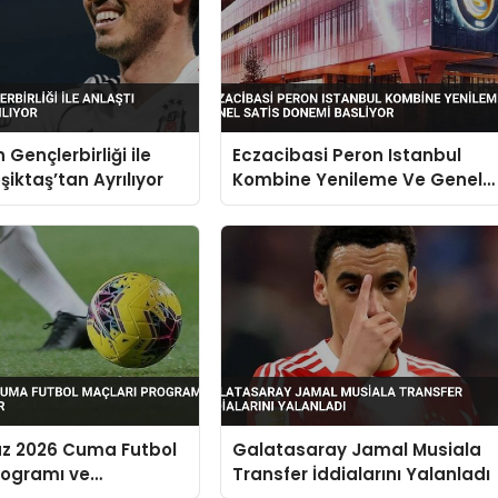
 Gençlerbirliği ile
Eczacibasi Peron Istanbul
şiktaş’tan Ayrılıyor
Kombine Yenileme Ve Genel
Satis Donemi Basliyor
z 2026 Cuma Futbol
Galatasaray Jamal Musiala
rogramı ve
Transfer İddialarını Yalanladı