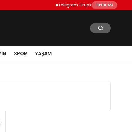
Telegram Grupları Nasıl Bulunur?: Telegra
18:08:50
IN
SPOR
YAŞAM