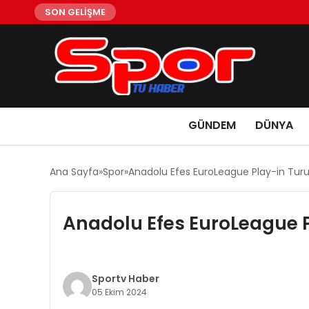
SON GELİŞME
GÜNDEM
DÜNYA
Ana Sayfa
Spor
Anadolu Efes EuroLeague Play-in Tu
Anadolu Efes EuroLeague 
Sportv Haber
05 Ekim 2024