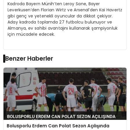
Kadroda Bayern Münih’ten Leroy Sane, Bayer
Leverkusen’den Florian Wirtz ve Arsenal’den Kai Havertz
gibi genç ve yetenekli oyuncular da dikkat çekiyor.
Aday kadroda toplamda 27 futbolcu bulunuyor ve
Almanya, ev sahibi avantajını kullanarak şampiyonluk
için mücadele edecek.
Benzer Haberler
Bolusporlu Erdem Can Polat Sezon Açılışında