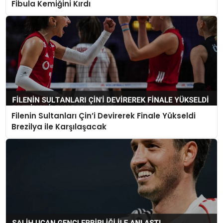
Fibula Kemiğini Kırdı
Filenin Sultanları Çin’i Devirerek Finale Yükseldi
Brezilya ile Karşılaşacak