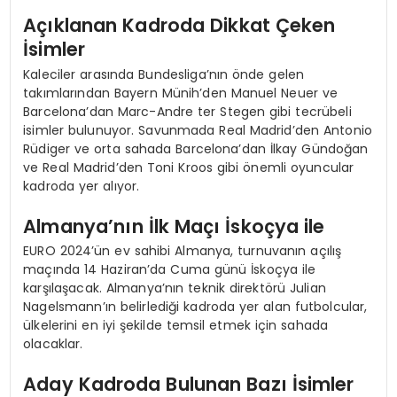
Açıklanan Kadroda Dikkat Çeken
İsimler
Kaleciler arasında Bundesliga’nın önde gelen
takımlarından Bayern Münih’den Manuel Neuer ve
Barcelona’dan Marc-Andre ter Stegen gibi tecrübeli
isimler bulunuyor. Savunmada Real Madrid’den Antonio
Rüdiger ve orta sahada Barcelona’dan İlkay Gündoğan
ve Real Madrid’den Toni Kroos gibi önemli oyuncular
kadroda yer alıyor.
Almanya’nın İlk Maçı İskoçya ile
EURO 2024’ün ev sahibi Almanya, turnuvanın açılış
maçında 14 Haziran’da Cuma günü İskoçya ile
karşılaşacak. Almanya’nın teknik direktörü Julian
Nagelsmann’ın belirlediği kadroda yer alan futbolcular,
ülkelerini en iyi şekilde temsil etmek için sahada
olacaklar.
Aday Kadroda Bulunan Bazı İsimler