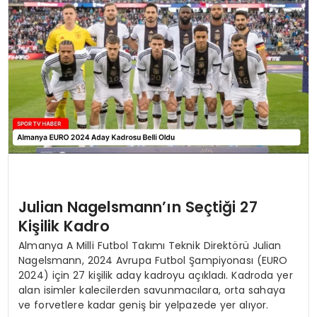
MAGAZIN
SPOR
YAŞAM
Julian Nagelsmann’ın Seçtiği 27
Kişilik Kadro
Almanya A Milli Futbol Takımı Teknik Direktörü Julian
Nagelsmann, 2024 Avrupa Futbol Şampiyonası (EURO
2024) için 27 kişilik aday kadroyu açıkladı. Kadroda yer
alan isimler kalecilerden savunmacılara, orta sahaya
ve forvetlere kadar geniş bir yelpazede yer alıyor.