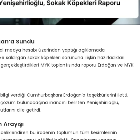
ğan’a Sundu
syal medya hesabı üzerinden yaptığı açıklamada,
aldırgan sokak köpekleri sorununa ilişkin hazırladıkları
 gerçekleştirdikleri MYK toplantısında raporu Erdoğan ve MYK
bilgi verdiği Cumhurbaşkanı Erdoğan’a teşekkürlerini iletti.
 çözüm bulunacağına inancını belirten Yenişehirlioğlu,
larını dile getirdi.
 Arayışı
önceliklendiren bu iradenin toplumun tüm kesimlerinin