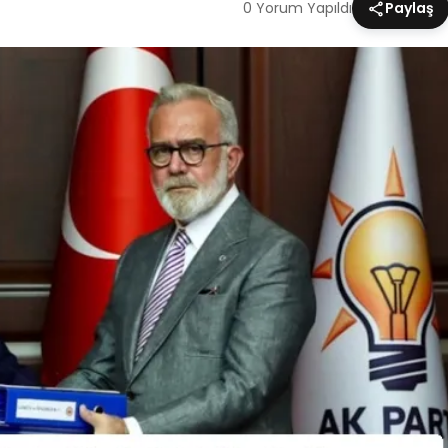
0 Yorum Yapıldı
Paylaş