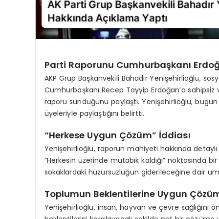
Parti Raporunu Cumhurbaşkanı Erdo
AKP Grup Başkanvekili Bahadır Yenişehirlioğlu, so
Cumhurbaşkanı Recep Tayyip Erdoğan’a sahipsiz ve s
raporu sunduğunu paylaştı. Yenişehirlioğlu, bugün
üyeleriyle paylaştığını belirtti.
“Herkese Uygun Çözüm” İddiası
Yenişehirlioğlu, raporun mahiyeti hakkında detaylı 
“Herkesin üzerinde mutabık kaldığı” noktasında bir
sokaklardaki huzursuzluğun giderileceğine dair umut
Toplumun Beklentilerine Uygun Çözüm
Yenişehirlioğlu, insan, hayvan ve çevre sağlığını 