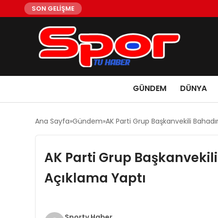
SON GELİŞME
GÜNDEM
DÜNYA
Ana Sayfa
Gündem
AK Parti Grup Başkanvekili Bahadı
AK Parti Grup Başkanvekil
Açıklama Yaptı
Sportv Haber