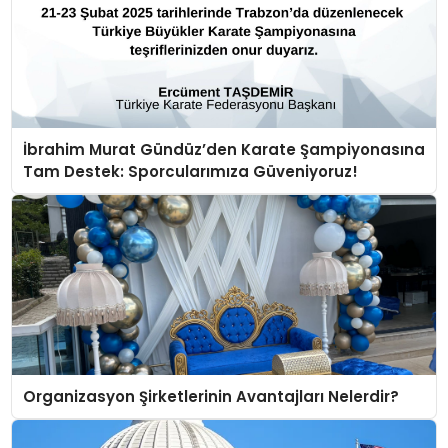
İbrahim Murat Gündüz’den Karate Şampiyonasına
Tam Destek: Sporcularımıza Güveniyoruz!
Organizasyon Şirketlerinin Avantajları Nelerdir?