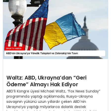
MAGAZIN
SPOR
YAŞAM
Waltz: ABD, Ukrayna’dan “Geri
Ödeme” Almayı Hak Ediyor
ABD’li Kongre üyesi Michael Waltz, “Fox News Sunday”
programında yaptığı açıklamada, Rusya-Ukrayna
savaşının yükünü uzun yıllardır çeken ABD’nin
Ukrayna’ya yaptığı milyarlarca dolarlık destek