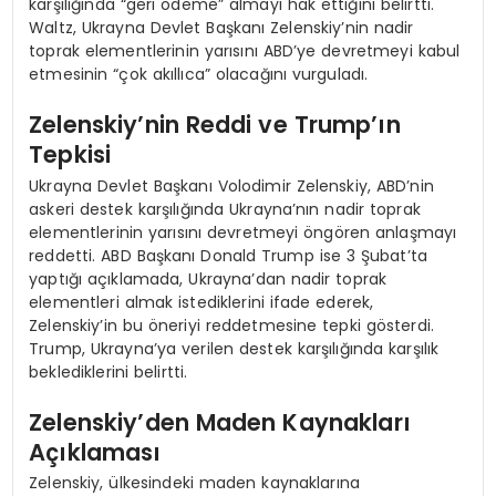
karşılığında “geri ödeme” almayı hak ettiğini belirtti.
Waltz, Ukrayna Devlet Başkanı Zelenskiy’nin nadir
toprak elementlerinin yarısını ABD’ye devretmeyi kabul
etmesinin “çok akıllıca” olacağını vurguladı.
Zelenskiy’nin Reddi ve Trump’ın
Tepkisi
Ukrayna Devlet Başkanı Volodimir Zelenskiy, ABD’nin
askeri destek karşılığında Ukrayna’nın nadir toprak
elementlerinin yarısını devretmeyi öngören anlaşmayı
reddetti. ABD Başkanı Donald Trump ise 3 Şubat’ta
yaptığı açıklamada, Ukrayna’dan nadir toprak
elementleri almak istediklerini ifade ederek,
Zelenskiy’in bu öneriyi reddetmesine tepki gösterdi.
Trump, Ukrayna’ya verilen destek karşılığında karşılık
beklediklerini belirtti.
Zelenskiy’den Maden Kaynakları
Açıklaması
Zelenskiy, ülkesindeki maden kaynaklarına