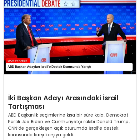
MAGAZIN
SPOR
YAŞAM
İki Başkan Adayı Arasındaki İsrail
Tartışması
ABD Başkanlık seçimlerine kısa bir süre kala, Demokrat
Partili Joe Biden ve Cumhuriyetçi rakibi Donald Trump,
CNN’de gerçekleşen açık oturumda İsrail’e destek
konusunda karşı karşıya geldi.