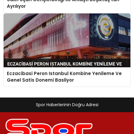
Ayrılıyor
Eczacibasi Peron Istanbul Kombine Yenileme Ve
Genel Satis Donemi Basliyor
Spor Haberlerinin Doğru Adresi