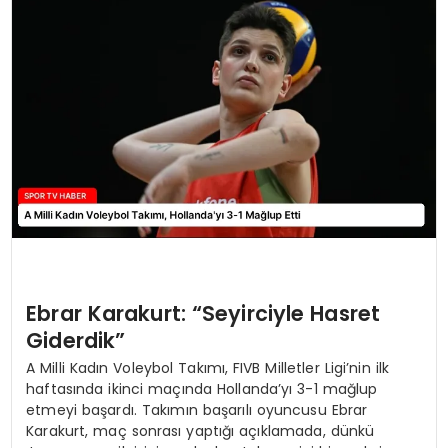
MAGAZIN
SPOR
YAŞAM
Ebrar Karakurt: “Seyirciyle Hasret
Giderdik”
A Milli Kadın Voleybol Takımı, FIVB Milletler Ligi’nin ilk
haftasında ikinci maçında Hollanda’yı 3-1 mağlup
etmeyi başardı. Takımın başarılı oyuncusu Ebrar
Karakurt, maç sonrası yaptığı açıklamada, dünkü