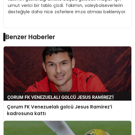
umut verici bir tablo çizdi. Takımın, voleybolseverlerin
desteğiyle daha nice zaferlere imza atması bekleniyor.
Benzer Haberler
Çorum FK Venezuelalı golcü Jesus Ramirez’i
kadrosuna kattı