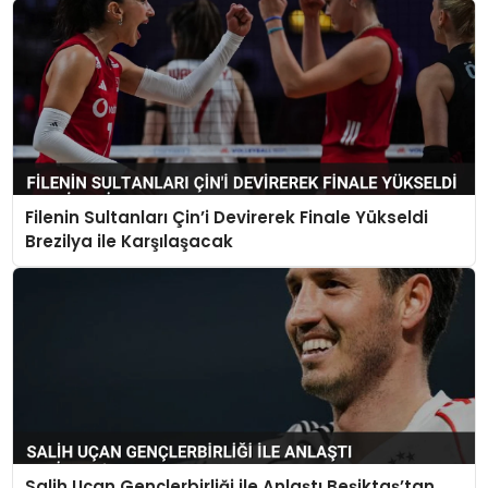
Filenin Sultanları Çin’i Devirerek Finale Yükseldi
Brezilya ile Karşılaşacak
Salih Uçan Gençlerbirliği ile Anlaştı Beşiktaş’tan