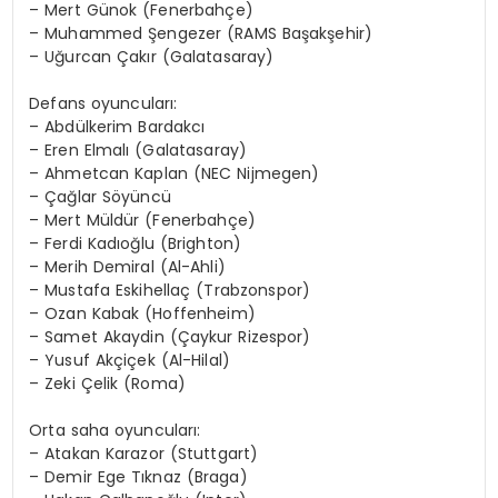
– Mert Günok (Fenerbahçe)
– Muhammed Şengezer (RAMS Başakşehir)
– Uğurcan Çakır (Galatasaray)
Defans oyuncuları:
– Abdülkerim Bardakcı
– Eren Elmalı (Galatasaray)
– Ahmetcan Kaplan (NEC Nijmegen)
– Çağlar Söyüncü
– Mert Müldür (Fenerbahçe)
– Ferdi Kadıoğlu (Brighton)
– Merih Demiral (Al-Ahli)
– Mustafa Eskihellaç (Trabzonspor)
– Ozan Kabak (Hoffenheim)
– Samet Akaydin (Çaykur Rizespor)
– Yusuf Akçiçek (Al-Hilal)
– Zeki Çelik (Roma)
Orta saha oyuncuları:
– Atakan Karazor (Stuttgart)
– Demir Ege Tıknaz (Braga)