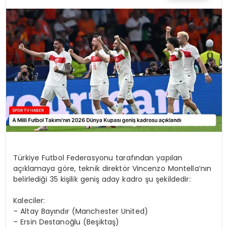
MAGAZIN
SPOR
YAŞAM
Türkiye Futbol Federasyonu tarafından yapılan
açıklamaya göre, teknik direktör Vincenzo Montella’nın
belirlediği 35 kişilik geniş aday kadro şu şekildedir:
Kaleciler:
– Altay Bayındır (Manchester United)
– Ersin Destanoğlu (Beşiktaş)